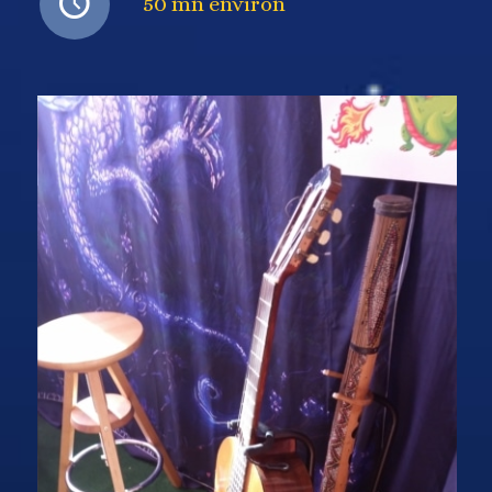
50 mn environ