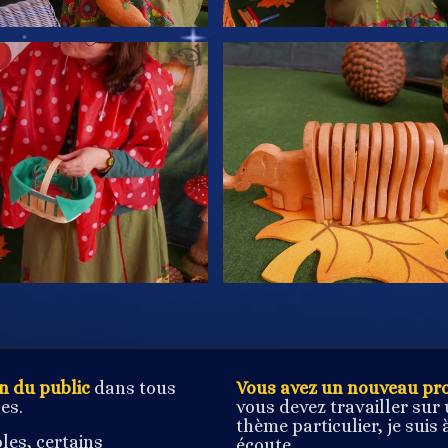
on du public
dans tous
Vous avez un nouveau pro
es.
vous devez travailler sur
thème particulier, je suis 
les, certains
écoute.