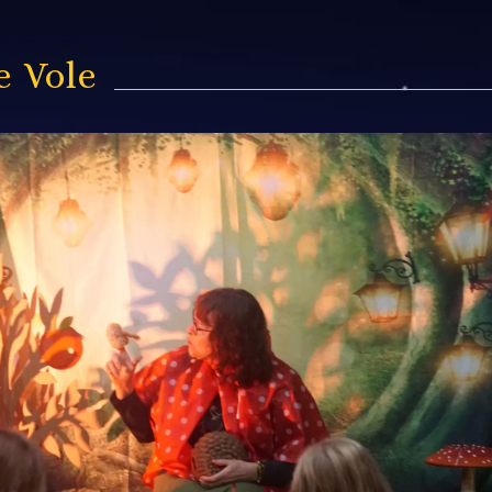
e Vole