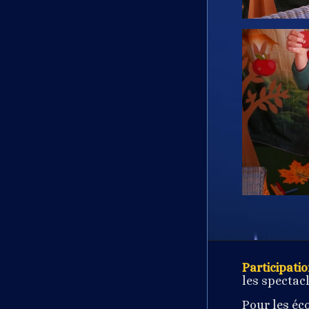
Participati
les spectacl
Pour les éco