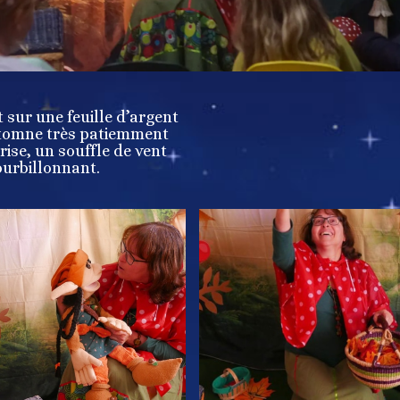
 sur une feuille d’argent
utomne très patiemment
rise, un souffle de vent
tourbillonnant.