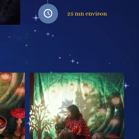
25 mn environ